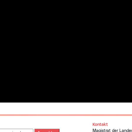
Kontakt
Magistrat der Lande
e: