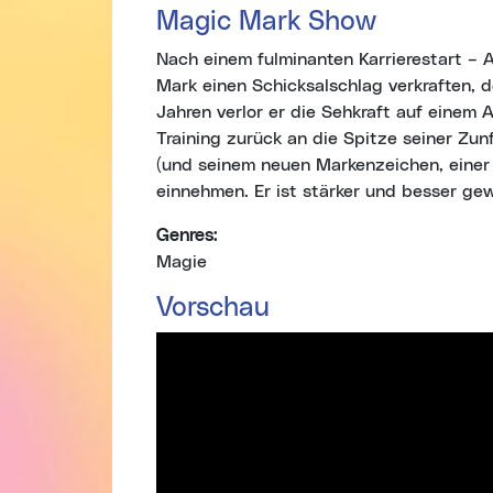
Magic Mark Show
Nach einem fulminanten Karrierestart – 
Mark einen Schicksalschlag verkraften, d
Jahren verlor er die Sehkraft auf einem
Training zurück an die Spitze seiner Z
(und seinem neuen Markenzeichen, einer 
einnehmen. Er ist stärker und besser ge
Genres:
Magie
Vorschau