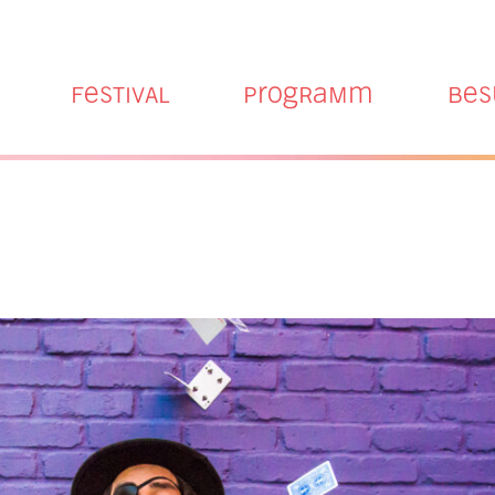
Hauptmenü
Festival
Programm
Bes