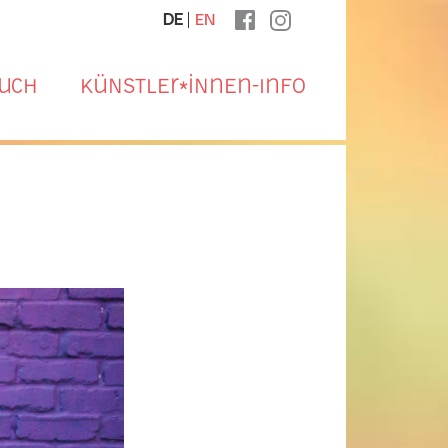
Sprachauswahl
DE
EN
uch
Künstler*innen-Info