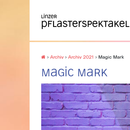
Startseite
›
Archiv
›
Archiv 2021
›
Magic Mark
Magic Mark