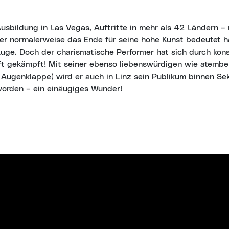
Ausbildung in Las Vegas, Auftritte in mehr als 42 Ländern 
er normalerweise das Ende für seine hohe Kunst bedeutet hä
 Auge. Doch der charismatische Performer hat sich durch ko
unft gekämpft! Mit seiner ebenso liebenswürdigen wie atem
Augenklappe) wird er auch in Linz sein Publikum binnen Se
worden – ein einäugiges Wunder!