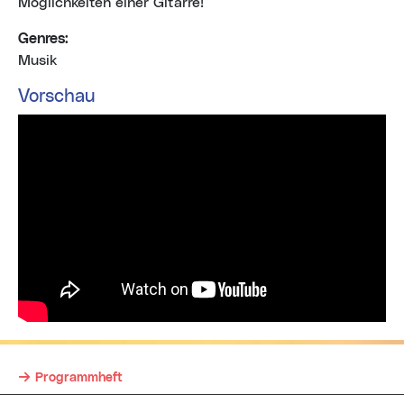
Möglichkeiten einer Gitarre!
Genres:
Musik
Vorschau
Programmheft