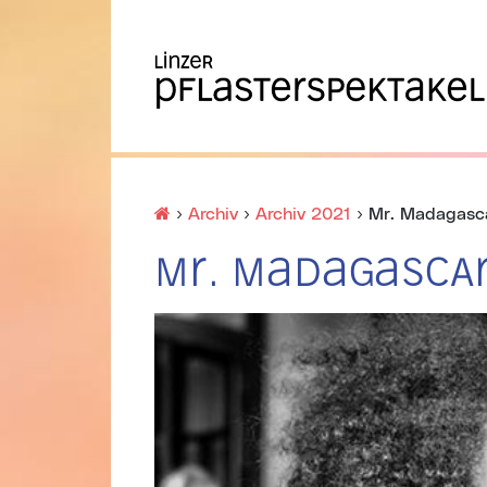
Startseite
›
Archiv
›
Archiv 2021
›
Mr. Madagasc
Mr. Madagasca