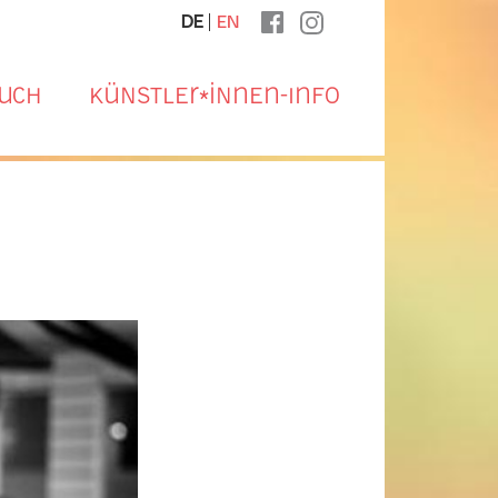
Sprachauswahl
DE
EN
uch
Künstler*innen-Info