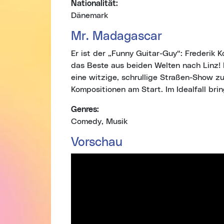
Nationalität:
Dänemark
Mr. Madagascar
Er ist der „Funny Guitar-Guy“: Frederik
das Beste aus beiden Welten nach Linz! 
eine witzige, schrullige Straßen-Show zu
Kompositionen am Start. Im Idealfall br
Genres:
Comedy, Musik
Vorschau