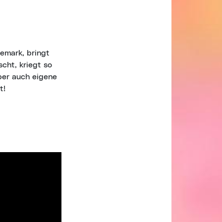
emark, bringt
cht, kriegt so
aber auch eigene
t!