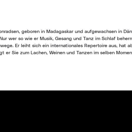
 Konradsen, geboren in Madagaskar und aufgewachsen in Dän
Nur wer so wie er Musik, Gesang und Tanz im Schlaf beherrs
wege. Er leiht sich ein internationales Repertoire aus, hat 
ingt er Sie zum Lachen, Weinen und Tanzen im selben Momen