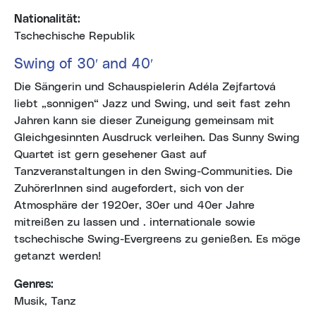
Nationalität:
Tschechische Republik
Swing of 30′ and 40′
Die Sängerin und Schauspielerin Adéla Zejfartová
liebt „sonnigen“ Jazz und Swing, und seit fast zehn
Jahren kann sie dieser Zuneigung gemeinsam mit
Gleichgesinnten Ausdruck verleihen. Das Sunny Swing
Quartet ist gern gesehener Gast auf
Tanzveranstaltungen in den Swing-Communities. Die
ZuhörerInnen sind augefordert, sich von der
Atmosphäre der 1920er, 30er und 40er Jahre
mitreißen zu lassen und . internationale sowie
tschechische Swing-Evergreens zu genießen. Es möge
getanzt werden!
Genres:
Musik, Tanz