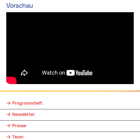
Vorschau
Programmheft
Newsletter
Presse
Team