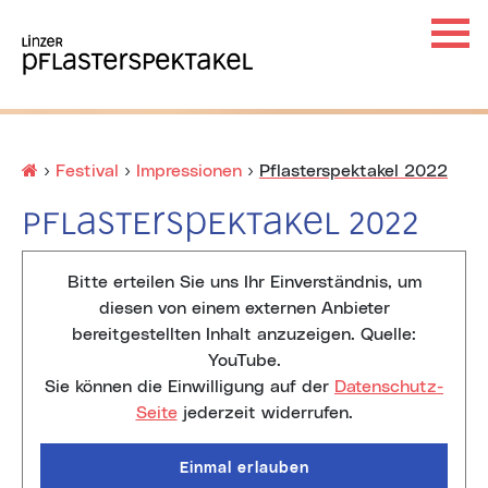
Haup
Ha
×
Startseite
›
Festival
›
Impressionen
›
Pflasterspektakel 2022
Pflasterspektakel 2022
Bitte erteilen Sie uns Ihr Einverständnis, um
Unt
diesen von einem externen Anbieter
bereitgestellten Inhalt anzuzeigen. Quelle:
YouTube
.
Sie können die Einwilligung auf der
Datenschutz-
Unt
Seite
jederzeit widerrufen.
Einmal erlauben