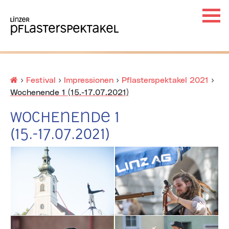
Haup
Ha
×
Startseite
›
Festival
›
Impressionen
›
Pflasterspektakel 2021
›
Wochenende 1 (15.-17.07.2021)
Wochenende 1
(15.-17.07.2021)
Unt
Unt