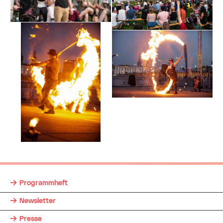
Programmheft
Newsletter
Presse